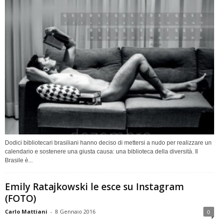
Dodici bibliotecari brasiliani hanno deciso di mettersi a nudo per realizzare un
calendario e sostenere una giusta causa: una biblioteca della diversità. Il
Brasile è...
Emily Ratajkowski le esce su Instagram
(FOTO)
Carlo Mattiani
-
8 Gennaio 2016
0