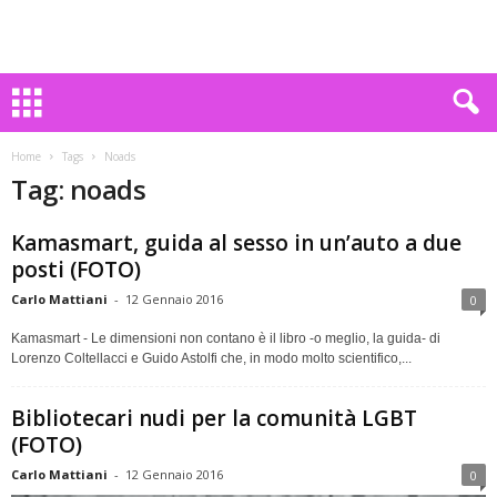
Home
Tags
Noads
Tag: noads
Kamasmart, guida al sesso in un’auto a due
posti (FOTO)
Carlo Mattiani
-
12 Gennaio 2016
0
Kamasmart - Le dimensioni non contano è il libro -o meglio, la guida- di
Lorenzo Coltellacci e Guido Astolfi che, in modo molto scientifico,...
Bibliotecari nudi per la comunità LGBT
(FOTO)
Carlo Mattiani
-
12 Gennaio 2016
0