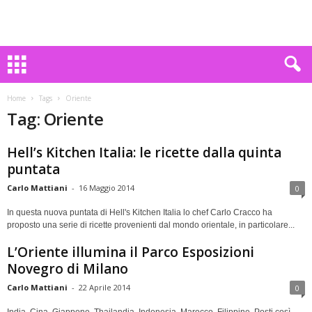
Home
Tags
Oriente
Tag: Oriente
Hell’s Kitchen Italia: le ricette dalla quinta
puntata
Carlo Mattiani
-
16 Maggio 2014
0
In questa nuova puntata di Hell's Kitchen Italia lo chef Carlo Cracco ha
proposto una serie di ricette provenienti dal mondo orientale, in particolare...
L’Oriente illumina il Parco Esposizioni
Novegro di Milano
Carlo Mattiani
-
22 Aprile 2014
0