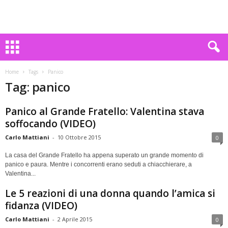
Home
Tags
Panico
Tag: panico
Panico al Grande Fratello: Valentina stava
soffocando (VIDEO)
Carlo Mattiani
-
10 Ottobre 2015
0
La casa del Grande Fratello ha appena superato un grande momento di
panico e paura. Mentre i concorrenti erano seduti a chiacchierare, a
Valentina...
Le 5 reazioni di una donna quando l’amica si
fidanza (VIDEO)
Carlo Mattiani
-
2 Aprile 2015
0