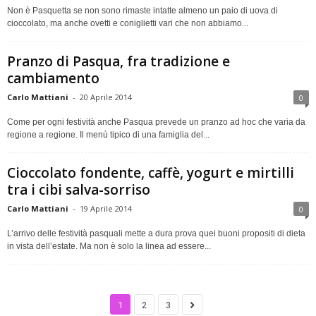
Non è Pasquetta se non sono rimaste intatte almeno un paio di uova di
cioccolato, ma anche ovetti e coniglietti vari che non abbiamo...
Pranzo di Pasqua, fra tradizione e
cambiamento
Carlo Mattiani
-
20 Aprile 2014
0
Come per ogni festività anche Pasqua prevede un pranzo ad hoc che varia da
regione a regione. Il menù tipico di una famiglia del...
Cioccolato fondente, caffè, yogurt e mirtilli
tra i cibi salva-sorriso
Carlo Mattiani
-
19 Aprile 2014
0
L’arrivo delle festività pasquali mette a dura prova quei buoni propositi di dieta
in vista dell’estate. Ma non è solo la linea ad essere...
1
2
3