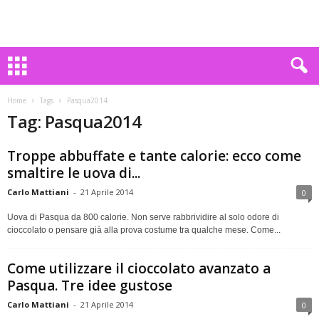
Home
Tags
Pasqua2014
Tag: Pasqua2014
Troppe abbuffate e tante calorie: ecco come
smaltire le uova di...
Carlo Mattiani
-
21 Aprile 2014
0
Uova di Pasqua da 800 calorie. Non serve rabbrividire al solo odore di
cioccolato o pensare già alla prova costume tra qualche mese. Come...
Come utilizzare il cioccolato avanzato a
Pasqua. Tre idee gustose
Carlo Mattiani
-
21 Aprile 2014
0