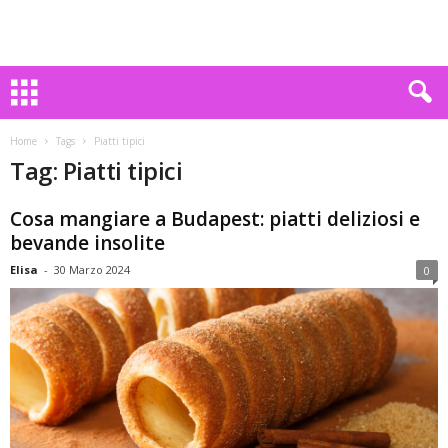
Home
Tags
Piatti tipici
Tag: Piatti tipici
Cosa mangiare a Budapest: piatti deliziosi e
bevande insolite
Elisa
-
30 Marzo 2024
0