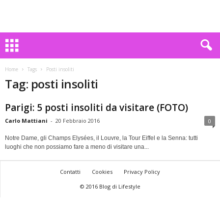
Home
Tags
Posti insoliti
Tag: posti insoliti
Parigi: 5 posti insoliti da visitare (FOTO)
Carlo Mattiani
-
20 Febbraio 2016
0
Notre Dame, gli Champs Elysées, il Louvre, la Tour Eiffel e la Senna: tutti
luoghi che non possiamo fare a meno di visitare una...
Contatti
Cookies
Privacy Policy
© 2016 Blog di Lifestyle