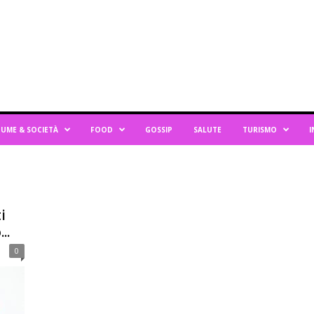
UME & SOCIETÀ
FOOD
GOSSIP
SALUTE
TURISMO
I
i
..
0