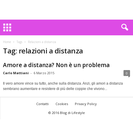
Home
Tags
Relazioni a distanza
Tag: relazioni a distanza
Amore a distanza? Non è un problema
Carlo Mattiani
-
6 Marzo 2015
0
Il vero amore vince su tutto, anche sulla distanza. Anzi, gli amori a distanza
sembrano aumentare e resistere di più delle coppie che vivono...
Contatti
Cookies
Privacy Policy
© 2016 Blog di Lifestyle