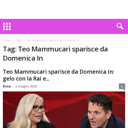
Home
Tags
Teo Mammucari sparisce da Domenica In
Tag: Teo Mammucari sparisce da
Domenica In
Teo Mammucari sparisce da Domenica In:
gelo con la Rai e...
Elisa
-
2 Giugno 2026
0