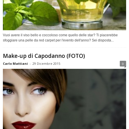
Vuoi avere il viso bello e coccoloso come quello delle star? Ti piacerebbe
sfoggiare una pelle da red carpet per l'evento dell'anno? Sei disposta...
Make-up di Capodanno (FOTO)
Carlo Mattiani
-
29 Dicembre 2015
0