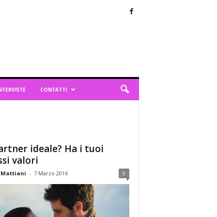
NTERVISTE
CONTATTI
partner ideale? Ha i tuoi
ssi valori
 Mattiani
-
7 Marzo 2016
0