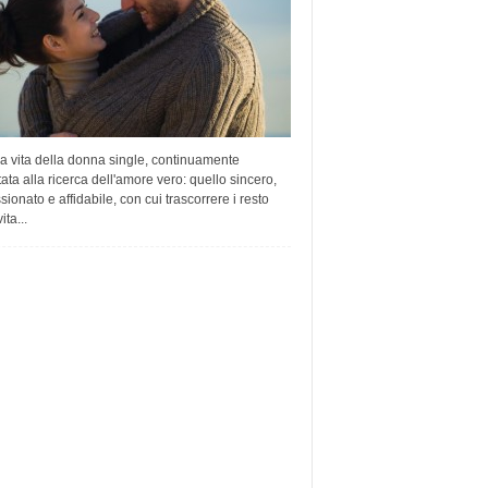
a vita della donna single, continuamente
tata alla ricerca dell'amore vero: quello sincero,
ionato e affidabile, con cui trascorrere i resto
ita...