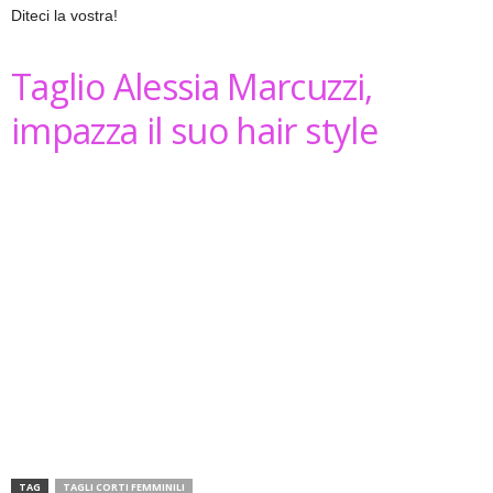
Diteci la vostra!
Taglio Alessia Marcuzzi,
impazza il suo hair style
TAG
TAGLI CORTI FEMMINILI