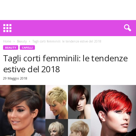
Home
Beauty
Tagli corti femminili: le tendenze estive del 2018
BEAUTY
CAPELLI
Tagli corti femminili: le tendenze
estive del 2018
29 Maggio 2018