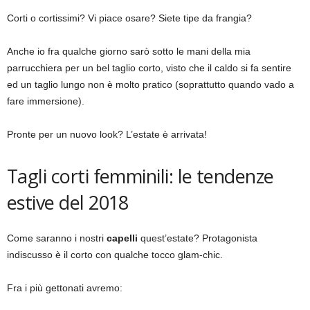
Corti o cortissimi? Vi piace osare? Siete tipe da frangia?
Anche io fra qualche giorno sarò sotto le mani della mia
parrucchiera per un bel taglio corto, visto che il caldo si fa sentire
ed un taglio lungo non è molto pratico (soprattutto quando vado a
fare immersione).
Pronte per un nuovo look? L’estate è arrivata!
Tagli corti femminili: le tendenze
estive del 2018
Come saranno i nostri
capelli
quest’estate? Protagonista
indiscusso è il corto con qualche tocco glam-chic.
Fra i più gettonati avremo: