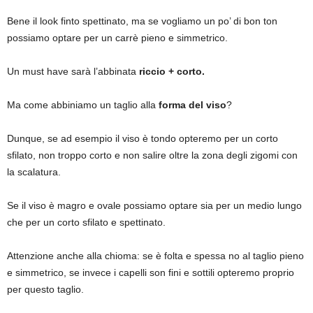
Bene il look finto spettinato, ma se vogliamo un po’ di bon ton
possiamo optare per un carrè pieno e simmetrico.
Un must have sarà l’abbinata
riccio + corto.
Ma come abbiniamo un taglio alla
forma del viso
?
Dunque, se ad esempio il viso è tondo opteremo per un corto
sfilato, non troppo corto e non salire oltre la zona degli zigomi con
la scalatura.
Se il viso è magro e ovale possiamo optare sia per un medio lungo
che per un corto sfilato e spettinato.
Attenzione anche alla chioma: se è folta e spessa no al taglio pieno
e simmetrico, se invece i capelli son fini e sottili opteremo proprio
per questo taglio.