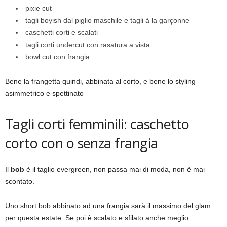
pixie cut
tagli boyish dal piglio maschile e tagli à la garçonne
caschetti corti e scalati
tagli corti undercut con rasatura a vista
bowl cut con frangia
Bene la frangetta quindi, abbinata al corto, e bene lo styling
asimmetrico e spettinato
Tagli corti femminili: caschetto
corto con o senza frangia
Il
bob
è il taglio evergreen, non passa mai di moda, non è mai
scontato.
Uno short bob abbinato ad una frangia sarà il massimo del glam
per questa estate. Se poi è scalato e sfilato anche meglio.