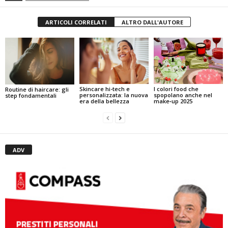
ARTICOLI CORRELATI
ALTRO DALL'AUTORE
I colori food che
Skincare hi-tech e
Routine di haircare: gli
spopolano anche nel
personalizzata: la nuova
step fondamentali
make‑up 2025
era della bellezza
ADV