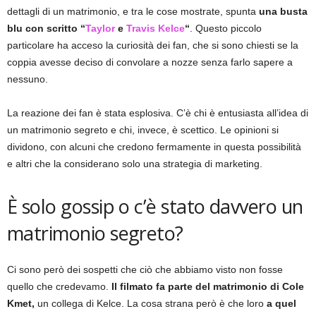
dettagli di un matrimonio, e tra le cose mostrate, spunta
una busta
blu con scritto “
Taylor
e
Travis Kelce
“
. Questo piccolo
particolare ha acceso la curiosità dei fan, che si sono chiesti se la
coppia avesse deciso di convolare a nozze senza farlo sapere a
nessuno.
La reazione dei fan è stata esplosiva. C’è chi è entusiasta all’idea di
un matrimonio segreto e chi, invece, è scettico. Le opinioni si
dividono, con alcuni che credono fermamente in questa possibilità
e altri che la considerano solo una strategia di marketing.
È solo gossip o c’è stato davvero un
matrimonio segreto?
Ci sono però dei sospetti che ciò che abbiamo visto non fosse
quello che credevamo.
Il filmato fa parte del matrimonio di Cole
Kmet,
un collega di Kelce. La cosa strana però è che loro
a quel