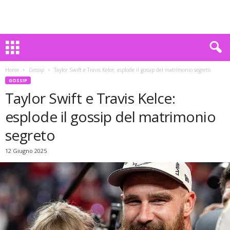
Home
Gossip
Taylor Swift e Travis Kelce: esplode il gossip del matrimonio segreto
GOSSIP
Taylor Swift e Travis Kelce:
esplode il gossip del matrimonio
segreto
12 Giugno 2025