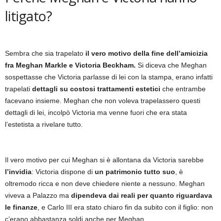
litigato?
Sembra che sia trapelato
il vero motivo della fine dell’amicizia
fra Meghan Markle e Victoria Beckham.
Si diceva che Meghan
sospettasse che Victoria parlasse di lei con la stampa, erano infatti
trapelati
dettagli su costosi trattamenti estetici
che entrambe
facevano insieme. Meghan che non voleva trapelassero questi
dettagli di lei, incolpò Victoria ma venne fuori che era stata
l’estetista a rivelare tutto.
Il vero motivo per cui Meghan si è allontana da Victoria sarebbe
l’invidia
: Victoria dispone di
un patrimonio tutto suo
, è
oltremodo ricca e non deve chiedere niente a nessuno. Meghan
viveva a Palazzo ma
dipendeva dai reali per quanto riguardava
le finanze
, e Carlo III era stato chiaro fin da subito con il figlio: non
c’erano abbastanza soldi anche per Meghan.