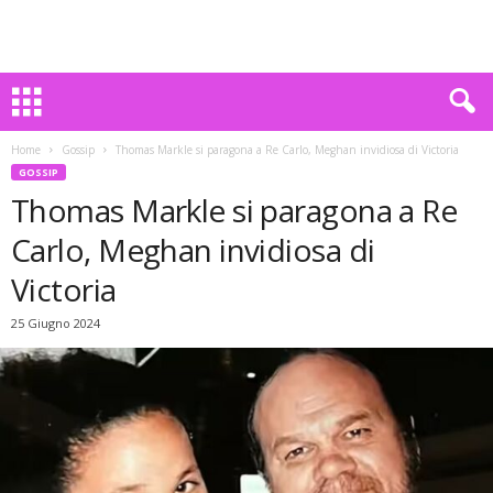
Home
Gossip
Thomas Markle si paragona a Re Carlo, Meghan invidiosa di Victoria
GOSSIP
Thomas Markle si paragona a Re
Carlo, Meghan invidiosa di
Victoria
25 Giugno 2024