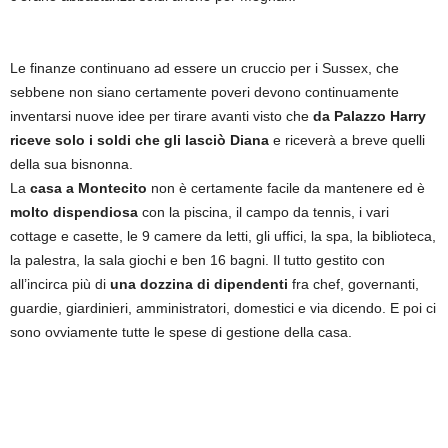
Le finanze continuano ad essere un cruccio per i Sussex, che
sebbene non siano certamente poveri devono continuamente
inventarsi nuove idee per tirare avanti visto che
da Palazzo Harry
riceve solo i soldi che gli lasciò Diana
e riceverà a breve quelli
della sua bisnonna.
La
casa a Montecito
non è certamente facile da mantenere ed è
molto dispendiosa
con la piscina, il campo da tennis, i vari
cottage e casette, le 9 camere da letti, gli uffici, la spa, la biblioteca,
la palestra, la sala giochi e ben 16 bagni. Il tutto gestito con
all’incirca più di
una dozzina di dipendenti
fra chef, governanti,
guardie, giardinieri, amministratori, domestici e via dicendo. E poi ci
sono ovviamente tutte le spese di gestione della casa.