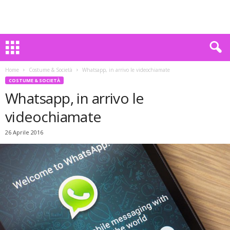
Home
Costume & Società
Whatsapp, in arrivo le videochiamate
COSTUME & SOCIETÀ
Whatsapp, in arrivo le
videochiamate
26 Aprile 2016