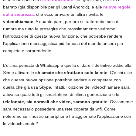
barrato (già disponibile per gli utenti Android), e alle
nuove regole
sulla sicurezza
, che ecco arrivare un’altra novità: le
videochiamate
. A quanto pare, per ora si tratterebbe solo di
rumors ma tutto fa presagire che prossimamente vedremo
l’introduzione di questa nuova funzione, che potrebbe rendere
l’applicazione messaggistica più famosa del mondo ancora più
completa e sorprendente.
L’ultima pensata di Whatsapp è quella di dare il definitivo addio alla
Sim e attivare le
chiamate che sfruttano solo la rete
. C’è chi dice
che questa nuova opzione potrebbe andare a competere con
quella che già usa Skype. Infatti, l’opzione del videochiamare sarà
attiva su quasi tutti gli smartphone di ultima generazione e le
telefonate, sia normali che video, saranno gratuite
. Ovviamente
sarà necessario possedere una rete coperta da wifi. Come
noteremo se il nostro smartphone ha aggiornato l’applicazione con
le videochiamate?