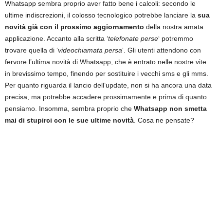
Whatsapp sembra proprio aver fatto bene i calcoli: secondo le
ultime indiscrezioni, il colosso tecnologico potrebbe lanciare la
sua
novità già con il prossimo aggiornamento
della nostra amata
applicazione. Accanto alla scritta ‘
telefonate perse
‘ potremmo
trovare quella di ‘
videochiamata persa
‘. Gli utenti attendono con
fervore l’ultima novità di Whatsapp, che è entrato nelle nostre vite
in brevissimo tempo, finendo per sostituire i vecchi sms e gli mms.
Per quanto riguarda il lancio dell’update, non si ha ancora una data
precisa, ma potrebbe accadere prossimamente e prima di quanto
pensiamo. Insomma, sembra proprio che
Whatsapp non smetta
mai di stupirci con le sue ultime novità
. Cosa ne pensate?