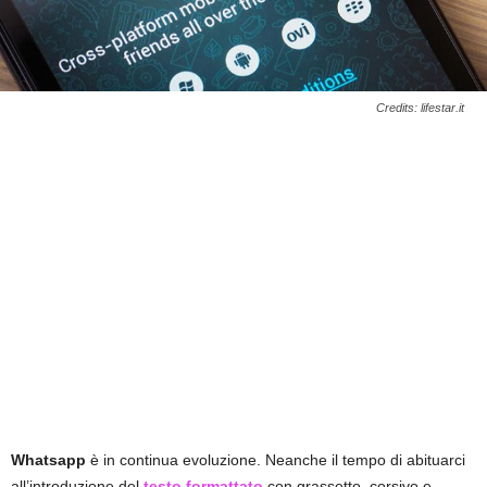
Credits: lifestar.it
Whatsapp
è in continua evoluzione. Neanche il tempo di abituarci
all’introduzione del
testo formattato
con grassetto, corsivo e