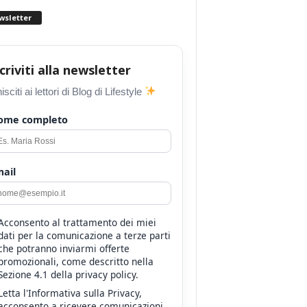
wsletter
scriviti alla newsletter
isciti ai lettori di Blog di Lifestyle
ome completo
ail
Acconsento al trattamento dei miei
dati per la comunicazione a terze parti
che potranno inviarmi offerte
promozionali, come descritto nella
Sezione 4.1 della privacy policy.
Letta l'Informativa sulla Privacy,
acconsento a ricevere comunicazioni