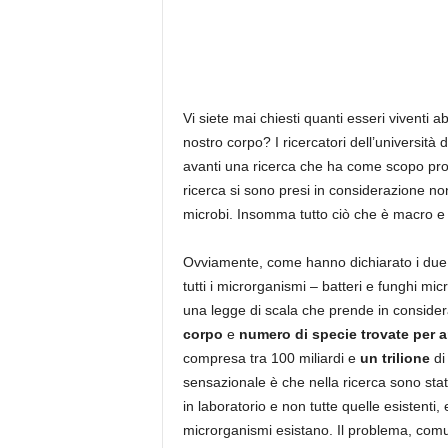
Vi siete mai chiesti quanti esseri viventi 
nostro corpo? I ricercatori dell’università 
avanti una ricerca che ha come scopo propr
ricerca si sono presi in considerazione non
microbi. Insomma tutto ciò che è macro e
Ovviamente, come hanno dichiarato i due r
tutti i microrganismi – batteri e funghi mi
una legge di scala che prende in consider
corpo
e
numero di specie trovate per 
compresa tra 100 miliardi e
un trilione
di 
sensazionale è che nella ricerca sono stat
in laboratorio e non tutte quelle esistenti
microrganismi esistano. Il problema, com