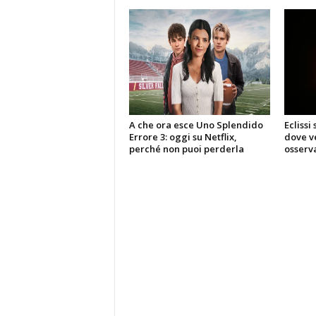
A che ora esce Uno Splendido
Eclissi
Errore 3: oggi su Netflix,
dove ve
perché non puoi perderla
osserva