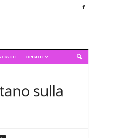
NTERVISTE
CONTATTI
itano sulla