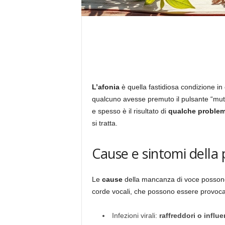
L’afonia
è quella fastidiosa condizione in
qualcuno avesse premuto il pulsante “muto
e spesso è il risultato di
qualche proble
si tratta.
Cause e sintomi della 
Le
cause
della mancanza di voce possono 
corde vocali, che possono essere provoca
Infezioni virali:
raffreddori o influ