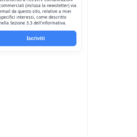
commerciali (inclusa la newsletter) via
email da questo sito, relative a miei
specifici interessi, come descritto
nella Sezione 3.3 dell'informativa.
Iscriviti