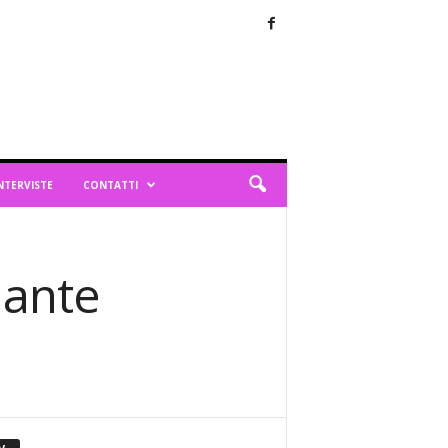
NTERVISTE
CONTATTI
iante