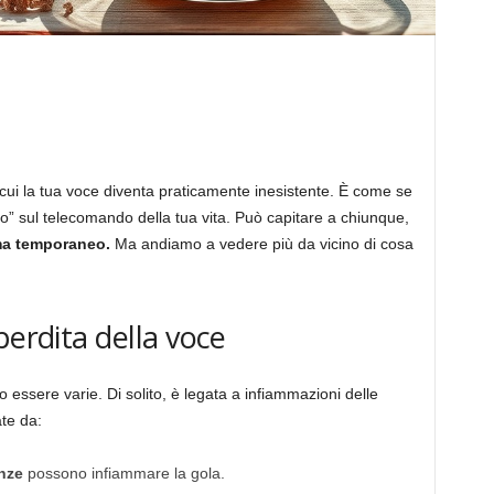
 cui la tua voce diventa praticamente inesistente. È come se
” sul telecomando della tua vita. Può capitare a chiunque,
ma temporaneo.
Ma andiamo a vedere più da vicino di cosa
perdita della voce
essere varie. Di solito, è legata a infiammazioni delle
te da:
enze
possono infiammare la gola.