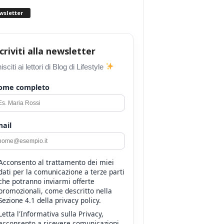
wsletter
scriviti alla newsletter
isciti ai lettori di Blog di Lifestyle
ome completo
ail
Acconsento al trattamento dei miei
dati per la comunicazione a terze parti
che potranno inviarmi offerte
promozionali, come descritto nella
Sezione 4.1 della privacy policy.
Letta l'Informativa sulla Privacy,
acconsento a ricevere comunicazioni