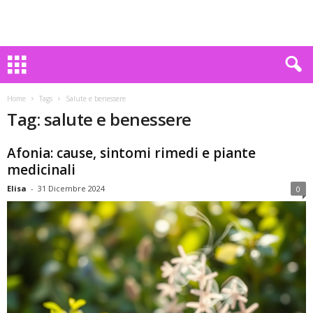
Home
Tags
Salute e benessere
Tag: salute e benessere
Afonia: cause, sintomi rimedi e piante
medicinali
Elisa
-
31 Dicembre 2024
0