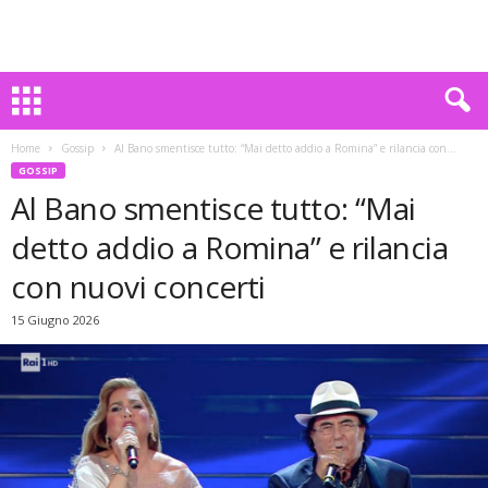
Home
Gossip
Al Bano smentisce tutto: “Mai detto addio a Romina” e rilancia con...
GOSSIP
Al Bano smentisce tutto: “Mai
detto addio a Romina” e rilancia
con nuovi concerti
15 Giugno 2026