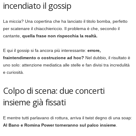
incendiato il gossip
La miccia? Una copertina che ha lanciato il titolo bomba, perfetto
per scatenare il chiacchiericcio. Il problema è che, secondo il
cantante,
quella frase non rispecchia la realtà.
E qui il gossip si fa ancora più interessante:
errore,
fraintendimento o costruzione ad hoc?
Nel dubbio, il risultato è
uno solo: attenzione mediatica alle stelle e fan divisi tra incredulità
e curiosità.
Colpo di scena: due concerti
insieme già fissati
E mentre tutti parlavano di rottura, arriva il twist degno di una soap:
Al Bano e Romina Power torneranno sul palco insieme
.