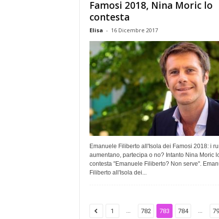
Famosi 2018, Nina Moric lo
contesta
Elisa
-
16 Dicembre 2017
Emanuele Filiberto all'Isola dei Famosi 2018: i r
aumentano, partecipa o no? Intanto Nina Moric l
contesta "Emanuele Filiberto? Non serve". Eman
Filiberto all'Isola dei...
...
...
1
782
783
784
7