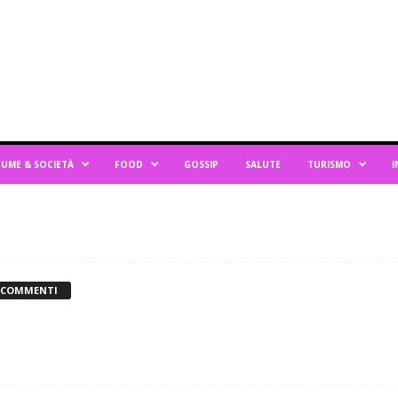
UME & SOCIETÀ
FOOD
GOSSIP
SALUTE
TURISMO
I
 COMMENTI