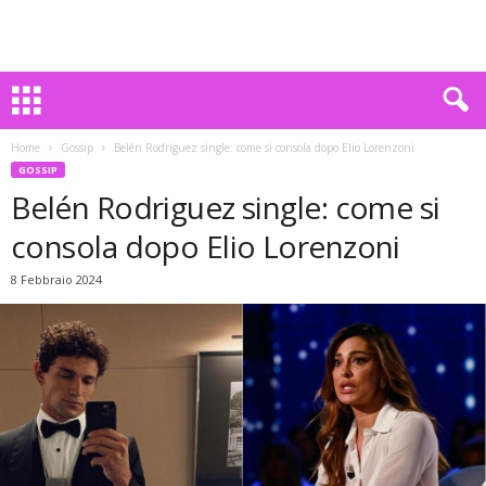
Home
Gossip
Belén Rodriguez single: come si consola dopo Elio Lorenzoni
GOSSIP
Belén Rodriguez single: come si
consola dopo Elio Lorenzoni
8 Febbraio 2024