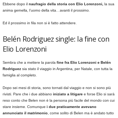
Ebbene dopo il
naufragio della storia con Elio Lorenzoni,
la sua
anima gemella, l’uomo della vita…avanti il prossimo.
Ed il prossimo in fila non si è fatto attendere.
Belén Rodriguez single: la fine con
Elio Lorenzoni
Sembra che a mettere la parola
fine fra Elio Lorenzoni e Belén
Rodriguez
sia stato il viaggio in Argentina, per Natale, con tutta la
famiglia al completo.
Dopo sei mesi di storia, sono tornati dal viaggio e non si sono più
rivisti. Pare che i due abbiano
iniziato a litigare
e forse Elio si sarà
reso conto che Belen non è la persona più facile del mondo con cui
stare insieme. Comunque
i due praticamente avevano
annunciato il matrimonio
, come solito di Belen ma è andato tutto