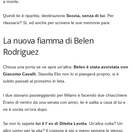
a monte.
Quindi lei è ripartita, destinazione
Scozia, senza di lui
. Per
rilassarsi? Sì, ed anche per scrivere le sue memorie pare.
La nuova fiamma di Belen
Rodriguez
Chiusa una porta se ne apre un’altra:
Belen è stata avvistata con
Giacomo Cavalli.
Stavolta Elio non lo si piangerà proprio, si è
subito passati al prossimo in lista.
I due stavano passeggiando per Milano e facendo due chiacchiere.
Erano di rientro da una serata con amici, lei è salita a casa di lui e
ne è uscita un’ora dopo.
Se non lo sapete
lui è l’ ex di Diletta Leotta
. Un’altra cotta? Un
altro uomo per la vita? Il copione è più o meno sempre lo stesso.