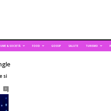
UME & SOCIETÀ
FOOD
GOSSIP
SALUTE
TURISMO
I
ngle
e si
0