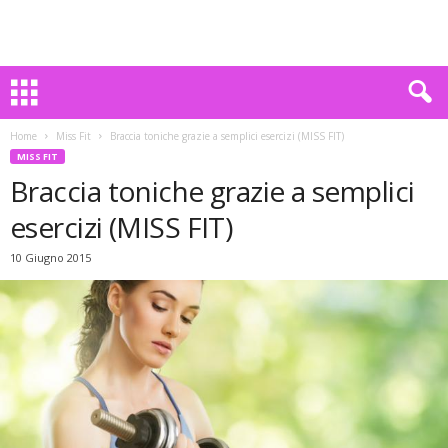
Home
Miss Fit
Braccia toniche grazie a semplici esercizi (MISS FIT)
MISS FIT
Braccia toniche grazie a semplici
esercizi (MISS FIT)
10 Giugno 2015