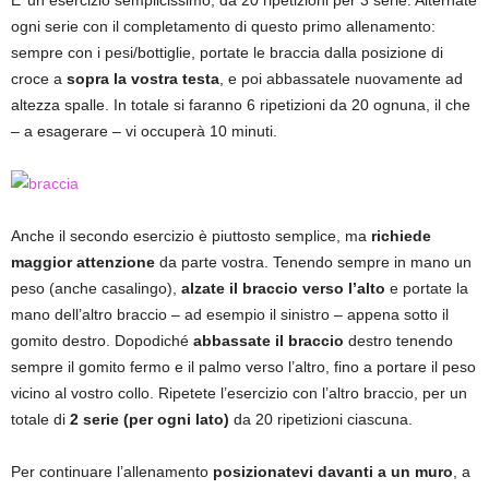
ogni serie con il completamento di questo primo allenamento:
sempre con i pesi/bottiglie, portate le braccia dalla posizione di
croce a
sopra la vostra testa
, e poi abbassatele nuovamente ad
altezza spalle. In totale si faranno 6 ripetizioni da 20 ognuna, il che
– a esagerare – vi occuperà 10 minuti.
Anche il secondo esercizio è piuttosto semplice, ma
richiede
maggior attenzione
da parte vostra. Tenendo sempre in mano un
peso (anche casalingo),
alzate il braccio verso l’alto
e portate la
mano dell’altro braccio – ad esempio il sinistro – appena sotto il
gomito destro. Dopodiché
abbassate il braccio
destro tenendo
sempre il gomito fermo e il palmo verso l’altro, fino a portare il peso
vicino al vostro collo. Ripetete l’esercizio con l’altro braccio, per un
totale di
2 serie (per ogni lato)
da 20 ripetizioni ciascuna.
Per continuare l’allenamento
posizionatevi davanti a un muro
, a