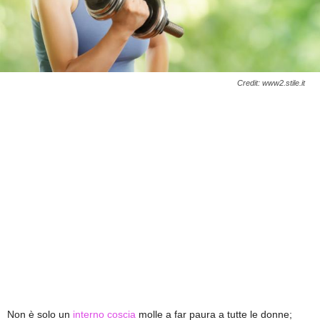
Credit: www2.stile.it
Non è solo un
interno coscia
molle a far paura a tutte le donne;