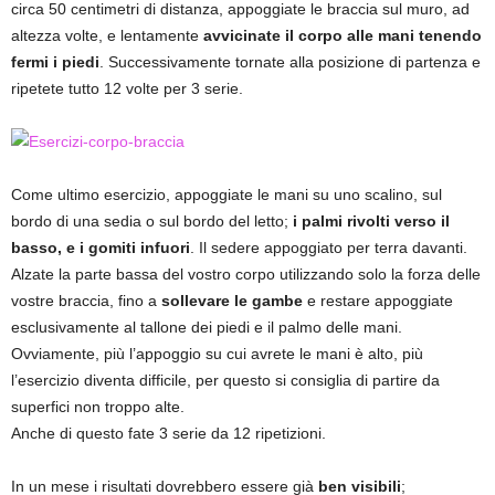
circa 50 centimetri di distanza, appoggiate le braccia sul muro, ad
altezza volte, e lentamente
avvicinate il corpo alle mani tenendo
fermi i piedi
. Successivamente tornate alla posizione di partenza e
ripetete tutto 12 volte per 3 serie.
Come ultimo esercizio, appoggiate le mani su uno scalino, sul
bordo di una sedia o sul bordo del letto;
i palmi rivolti verso il
basso, e i gomiti infuori
. Il sedere appoggiato per terra davanti.
Alzate la parte bassa del vostro corpo utilizzando solo la forza delle
vostre braccia, fino a
sollevare le gambe
e restare appoggiate
esclusivamente al tallone dei piedi e il palmo delle mani.
Ovviamente, più l’appoggio su cui avrete le mani è alto, più
l’esercizio diventa difficile, per questo si consiglia di partire da
superfici non troppo alte.
Anche di questo fate 3 serie da 12 ripetizioni.
In un mese i risultati dovrebbero essere già
ben visibili
;