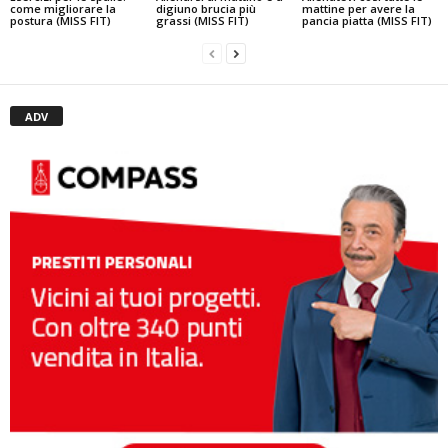
come migliorare la
digiuno brucia più
mattine per avere la
postura (MISS FIT)
grassi (MISS FIT)
pancia piatta (MISS FIT)
ADV