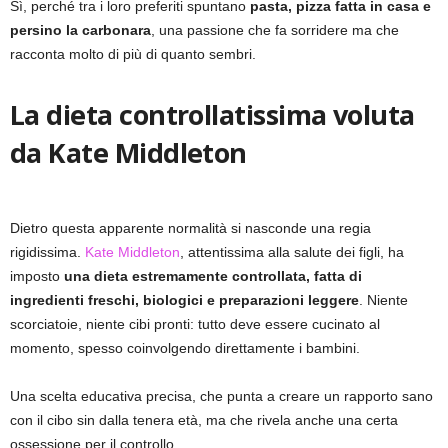
Sì, perché tra i loro preferiti spuntano
pasta, pizza fatta in casa e
persino la carbonara
, una passione che fa sorridere ma che
racconta molto di più di quanto sembri.
La dieta controllatissima voluta
da Kate Middleton
Dietro questa apparente normalità si nasconde una regia
rigidissima.
Kate Middleton
, attentissima alla salute dei figli, ha
imposto
una dieta estremamente controllata, fatta di
ingredienti freschi, biologici e preparazioni leggere
. Niente
scorciatoie, niente cibi pronti: tutto deve essere cucinato al
momento, spesso coinvolgendo direttamente i bambini.
Una scelta educativa precisa, che punta a creare un rapporto sano
con il cibo sin dalla tenera età, ma che rivela anche una certa
ossessione per il controllo.