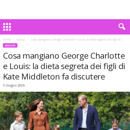
Home
Gossip
Cosa mangiano George Charlotte e Louis: la dieta segreta dei figli di...
GOSSIP
Cosa mangiano George Charlotte
e Louis: la dieta segreta dei figli di
Kate Middleton fa discutere
3 Giugno 2026