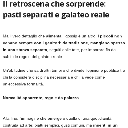
Il retroscena che sorprende:
pasti separati e galateo reale
Ma il vero dettaglio che alimenta il gossip è un altro.
I piccoli non
cenano sempre con i genitori: da tradizione, mangiano spesso
in una stanza separata
, seguiti dalle tate, per imparare fin da
subito le regole del galateo reale.
Un’abitudine che sa di altri tempi e che divide l’opinione pubblica tra
chi la considera disciplina necessaria e chi la vede come
un’eccessiva formalità.
Normalità apparente, regole da palazzo
Alla fine, l’immagine che emerge è quella di una quotidianità
costruita ad arte: piatti semplici, gusti comuni, ma
inseriti in un