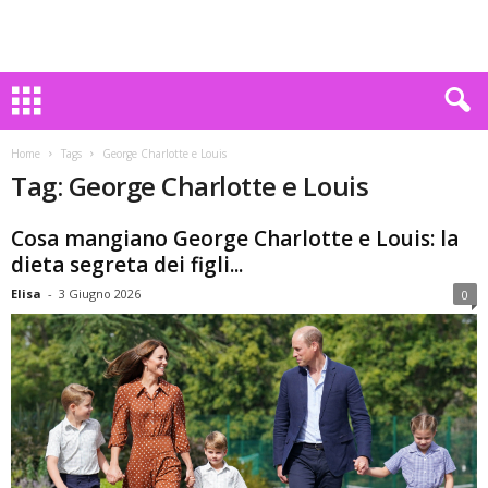
Home
Tags
George Charlotte e Louis
Tag: George Charlotte e Louis
Cosa mangiano George Charlotte e Louis: la
dieta segreta dei figli...
Elisa
-
3 Giugno 2026
0