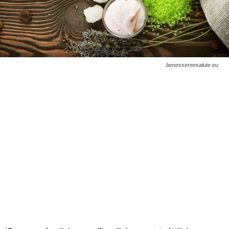
benessereesalute.eu