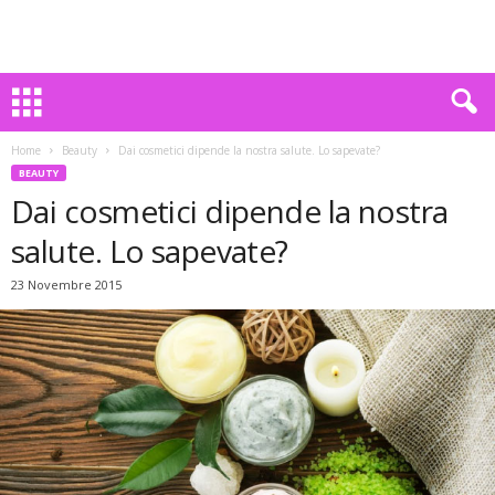
Home
Beauty
Dai cosmetici dipende la nostra salute. Lo sapevate?
BEAUTY
Dai cosmetici dipende la nostra
salute. Lo sapevate?
23 Novembre 2015