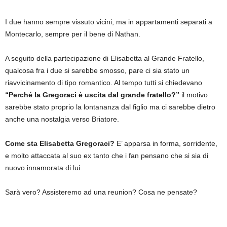
I due hanno sempre vissuto vicini, ma in appartamenti separati a
Montecarlo, sempre per il bene di Nathan.
A seguito della partecipazione di Elisabetta al Grande Fratello,
qualcosa fra i due si sarebbe smosso, pare ci sia stato un
riavvicinamento di tipo romantico. Al tempo tutti si chiedevano
“Perché la Gregoraci è uscita dal grande fratello?”
il motivo
sarebbe stato proprio la lontananza dal figlio ma ci sarebbe dietro
anche una nostalgia verso Briatore.
Come sta Elisabetta Gregoraci?
E’ apparsa in forma, sorridente,
e molto attaccata al suo ex tanto che i fan pensano che si sia di
nuovo innamorata di lui.
Sarà vero? Assisteremo ad una reunion? Cosa ne pensate?