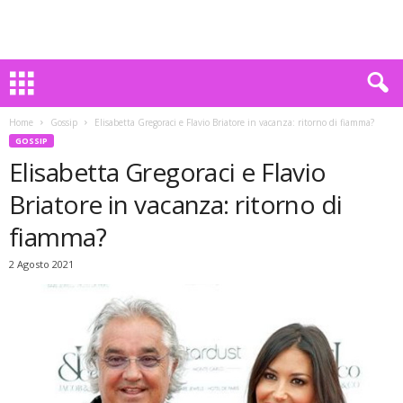
Home
Gossip
Elisabetta Gregoraci e Flavio Briatore in vacanza: ritorno di fiamma?
GOSSIP
Elisabetta Gregoraci e Flavio
Briatore in vacanza: ritorno di
fiamma?
2 Agosto 2021