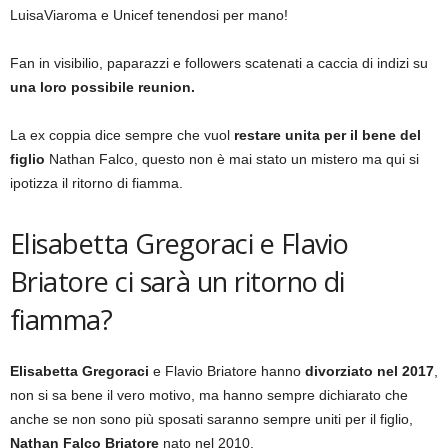
LuisaViaroma e Unicef tenendosi per mano!
Fan in visibilio, paparazzi e followers scatenati a caccia di indizi su
una loro possibile reunion.
La ex coppia dice sempre che vuol
restare unita per il bene del
figlio
Nathan Falco, questo non è mai stato un mistero ma qui si
ipotizza il ritorno di fiamma.
Elisabetta Gregoraci e Flavio
Briatore ci sarà un ritorno di
fiamma?
Elisabetta Gregoraci
e Flavio Briatore hanno
divorziato nel 2017
,
non si sa bene il vero motivo, ma hanno sempre dichiarato che
anche se non sono più sposati saranno sempre uniti per il figlio,
Nathan Falco Briatore
nato nel 2010.