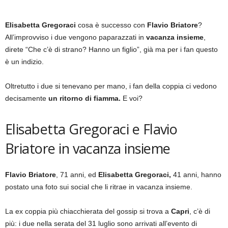
Elisabetta Gregoraci
cosa è successo con
Flavio Briatore
?
All’improvviso i due vengono paparazzati in
vacanza insieme
,
direte “Che c’è di strano? Hanno un figlio”, già ma per i fan questo
è un indizio.
Oltretutto i due si tenevano per mano, i fan della coppia ci vedono
decisamente
un ritorno di fiamma.
E voi?
Elisabetta Gregoraci e Flavio
Briatore in vacanza insieme
Flavio Briatore
, 71 anni, ed
Elisabetta Gregoraci,
41 anni, hanno
postato una foto sui social che li ritrae in vacanza insieme.
La ex coppia più chiacchierata del gossip si trova a
Capri
, c’è di
più: i due nella serata del 31 luglio sono arrivati all’evento di