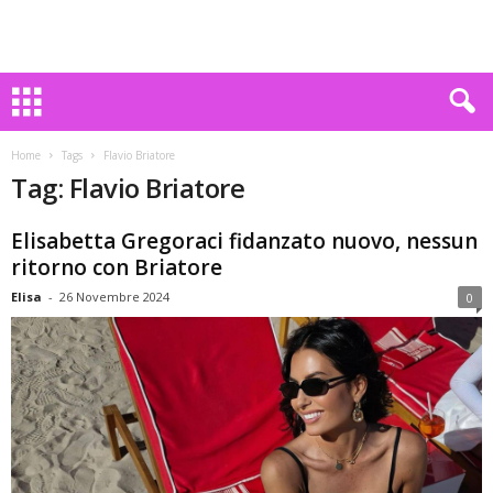
Home
Tags
Flavio Briatore
Tag: Flavio Briatore
Elisabetta Gregoraci fidanzato nuovo, nessun
ritorno con Briatore
Elisa
-
26 Novembre 2024
0