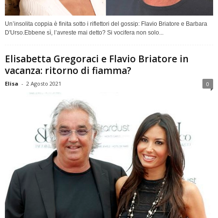
Un’insolita coppia è finita sotto i riflettori del gossip: Flavio Briatore e Barbara
D'Urso.Ebbene sì, l’avreste mai detto? Si vocifera non solo...
Elisabetta Gregoraci e Flavio Briatore in
vacanza: ritorno di fiamma?
Elisa
-
2 Agosto 2021
0