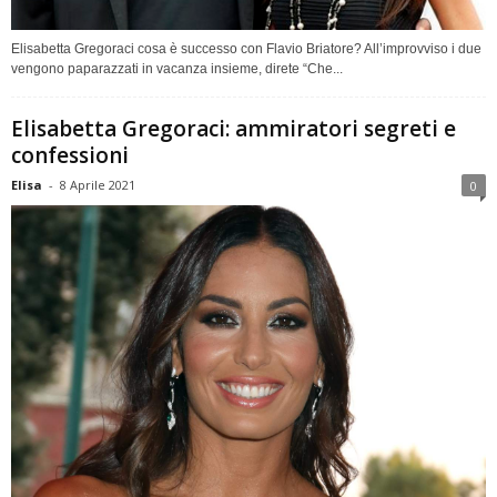
Elisabetta Gregoraci cosa è successo con Flavio Briatore? All’improvviso i due
vengono paparazzati in vacanza insieme, direte “Che...
Elisabetta Gregoraci: ammiratori segreti e
confessioni
Elisa
-
8 Aprile 2021
0