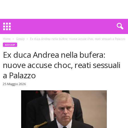
Home
Gossip
Ex duca Andrea nella bufera: nuove accuse choc, reati sessuali a Palazzo
GOSSIP
Ex duca Andrea nella bufera:
nuove accuse choc, reati sessuali
a Palazzo
25 Maggio 2026