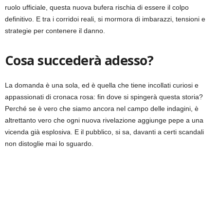
ruolo ufficiale, questa nuova bufera rischia di essere il colpo
definitivo. E tra i corridoi reali, si mormora di imbarazzi, tensioni e
strategie per contenere il danno.
C
osa succederà adesso?
La domanda è una sola, ed è quella che tiene incollati curiosi e
appassionati di cronaca rosa: fin dove si spingerà questa storia?
Perché se è vero che siamo ancora nel campo delle indagini, è
altrettanto vero che ogni nuova rivelazione aggiunge pepe a una
vicenda già esplosiva. E il pubblico, si sa, davanti a certi scandali
non distoglie mai lo sguardo.