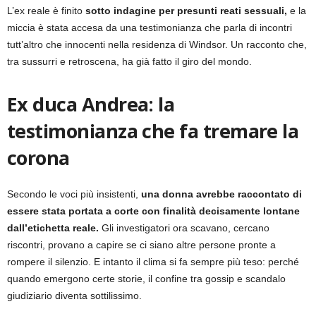
L’ex reale è finito
sotto indagine per presunti reati sessuali,
e la
miccia è stata accesa da una testimonianza che parla di incontri
tutt’altro che innocenti nella residenza di Windsor. Un racconto che,
tra sussurri e retroscena, ha già fatto il giro del mondo.
Ex duca
Andrea:
l
a
testimonianza che fa tremare la
corona
Secondo le voci più insistenti,
una donna avrebbe raccontato di
essere stata portata a corte con finalità decisamente lontane
dall’etichetta reale.
Gli investigatori ora scavano, cercano
riscontri, provano a capire se ci siano altre persone pronte a
rompere il silenzio. E intanto il clima si fa sempre più teso: perché
quando emergono certe storie, il confine tra gossip e scandalo
giudiziario diventa sottilissimo.