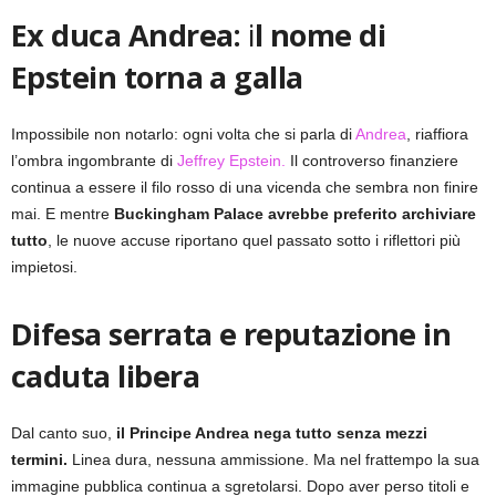
Ex duca Andrea:
i
l nome di
Epstein torna a galla
Impossibile non notarlo: ogni volta che si parla di
Andrea
, riaffiora
l’ombra ingombrante di
Jeffrey Epstein.
Il controverso finanziere
continua a essere il filo rosso di una vicenda che sembra non finire
mai. E mentre
Buckingham Palace avrebbe preferito archiviare
tutto
, le nuove accuse riportano quel passato sotto i riflettori più
impietosi.
Difesa serrata e reputazione in
caduta libera
Dal canto suo,
il Principe Andrea nega tutto senza mezzi
termini.
Linea dura, nessuna ammissione. Ma nel frattempo la sua
immagine pubblica continua a sgretolarsi. Dopo aver perso titoli e