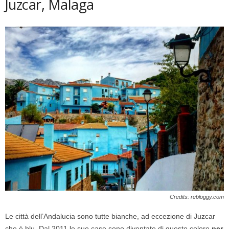
Juzcar, Malaga
Credits: rebloggy.com
Le città dell’Andalucia sono tutte bianche, ad eccezione di Juzcar
che è blu. Dal 2011 le sue case sono diventate di questo colore
per