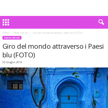
Home
Paese che vai
Giro del mondo attraverso i Paesi blu (FOTO)
PAESE CHE VAI
Giro del mondo attraverso i Paesi
blu (FOTO)
25 Giugno 2016