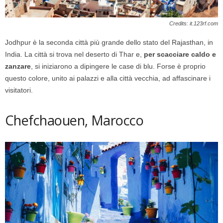
Credits: it.123rf.com
Jodhpur è la seconda città più grande dello stato del Rajasthan, in
India. La città si trova nel deserto di Thar e,
per scacciare caldo e
zanzare
, si iniziarono a dipingere le case di blu. Forse è proprio
questo colore, unito ai palazzi e alla città vecchia, ad affascinare i
visitatori.
Chefchaouen, Marocco