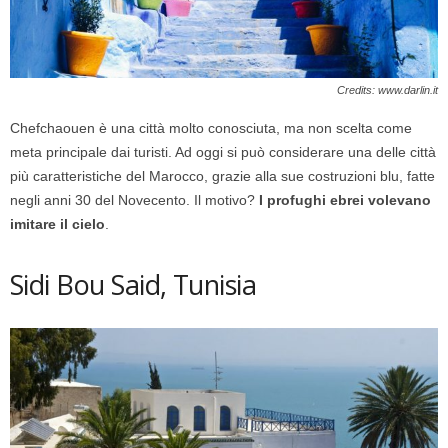
Credits: www.darlin.it
Chefchaouen è una città molto conosciuta, ma non scelta come
meta principale dai turisti. Ad oggi si può considerare una delle città
più caratteristiche del Marocco, grazie alla sue costruzioni blu, fatte
negli anni 30 del Novecento. Il motivo?
I profughi ebrei volevano
imitare il cielo
.
Sidi Bou Said, Tunisia