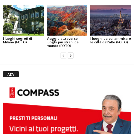
I luoghi segreti di
Viaggio attraverso i
I luoghi da cui ammirare
Milano (FOTO)
luoghi più strani del
le città dall’alto (FOTO)
mondo (FOTO)
ADV