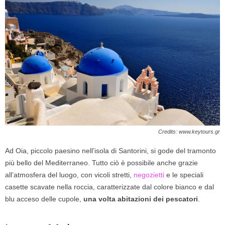
Credits: www.keytours.gr
Ad Oia, piccolo paesino nell’isola di Santorini, si gode del tramonto
più bello del Mediterraneo. Tutto ciò è possibile anche grazie
all’atmosfera del luogo, con vicoli stretti,
negozietti
e le speciali
casette scavate nella roccia, caratterizzate dal colore bianco e dal
blu acceso delle cupole,
una volta abitazioni dei pescatori
.