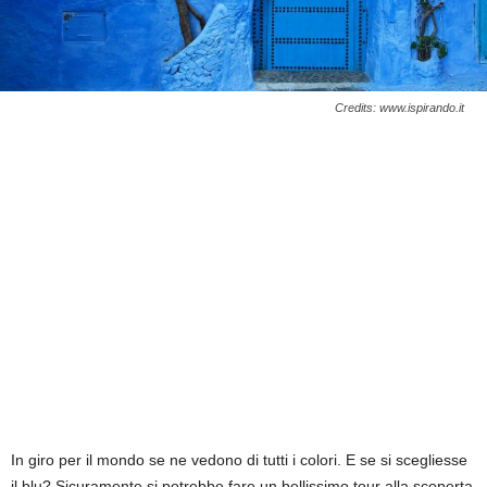
Credits: www.ispirando.it
In giro per il mondo se ne vedono di tutti i colori. E se si scegliesse
il blu? Sicuramente si potrebbe fare un bellissimo tour alla scoperta