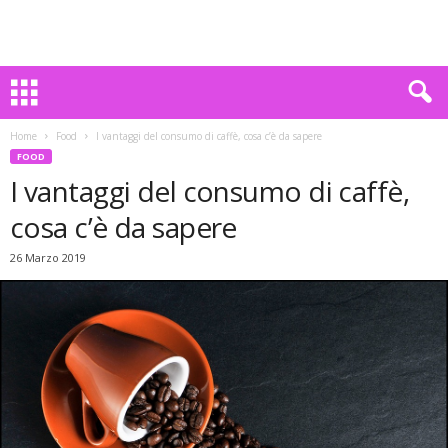
Home
Food
I vantaggi del consumo di caffè, cosa c’è da sapere
FOOD
I vantaggi del consumo di caffè,
cosa c’è da sapere
26 Marzo 2019