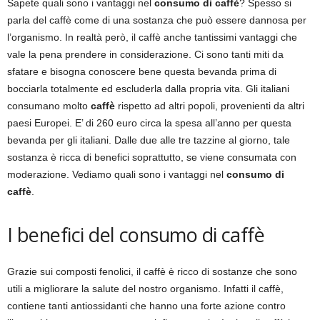
Sapete quali sono i vantaggi nel
consumo di caffè
? Spesso si
parla del caffè come di una sostanza che può essere dannosa per
l’organismo. In realtà però, il caffè anche tantissimi vantaggi che
vale la pena prendere in considerazione. Ci sono tanti miti da
sfatare e bisogna conoscere bene questa bevanda prima di
bocciarla totalmente ed escluderla dalla propria vita. Gli italiani
consumano molto
caffè
rispetto ad altri popoli, provenienti da altri
paesi Europei. E’ di 260 euro circa la spesa all’anno per questa
bevanda per gli italiani. Dalle due alle tre tazzine al giorno, tale
sostanza è ricca di benefici soprattutto, se viene consumata con
moderazione. Vediamo quali sono i vantaggi nel
consumo di
caffè
.
I benefici del consumo di caffè
Grazie sui composti fenolici, il caffè è ricco di sostanze che sono
utili a migliorare la salute del nostro organismo. Infatti il caffè,
contiene tanti antiossidanti che hanno una forte azione contro