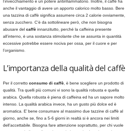
l’invecchiamento e un potere antinfiammatorio. Inoltre, il caffè ha
anche il vantaggio di avere un apporto calorico molto basso. Bere
una tazzina di caffè significa assumere circa 2 calorie ovviamente,
senza zucchero. C’è da sottolineare però, che non bisogna
abusare del
caffè
innanzitutto, perché la caffeina presente
all’interno, è una sostanza stimolante che se assunta in quantità
eccessive potrebbe essere nociva per ossa, per il cuore e per
l’organismo.
L’importanza della qualità del caffè
Per il corretto
consumo di caffè
, è bene scegliere un prodotto di
qualità. Tra quelli più comuni vi sono la qualità robusta e quella
arabica. Quella robusta è piena di caffeina ed ha un sapore molto
intenso. La qualità arabica invece, ha un gusto più dolce ed è
aromatica. E’ bene consumare al massimo due tazzine di caffè al
giorno, anche se, fino a 5-6 giorni in realtà si è ancora nei limiti
dell’accettabile. Bisogna fare attenzione soprattutto, per chi vuole