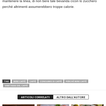
mantenere la linea, di non bere tale bevanda cìcon lo zucchero
perché altrimenti assumerebbero troppe calorie.
TAG
BERE CAFFÈ
CAFFÈ
CONSUMO DI CAFFÈ
PERCHÈ BERE CAFFÈ
VANTAGGI DEL CAFFÈ
ARTICOLI CORRELATI
ALTRO DALL'AUTORE