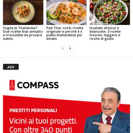
Pad Thai: cos’è, ricetta
Insalate sfiziose e
Voglia di Thailandia?
originale e perché è il
bilanciate: 3 ricette
Due ricette thai semplici
piatto thailandese più
fresche, leggere e
e irresistibili da provare
amato
ricche di gusto
subito
ADV