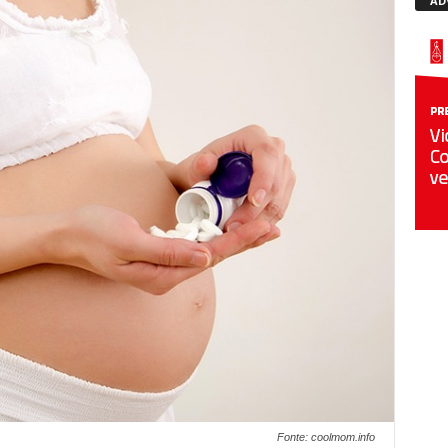
AD
Fonte: coolmom.info