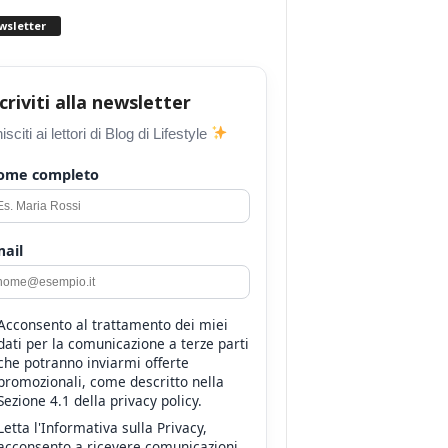
wsletter
scriviti alla newsletter
isciti ai lettori di Blog di Lifestyle
ome completo
ail
Acconsento al trattamento dei miei
dati per la comunicazione a terze parti
che potranno inviarmi offerte
promozionali, come descritto nella
Sezione 4.1 della privacy policy.
Letta l'Informativa sulla Privacy,
acconsento a ricevere comunicazioni