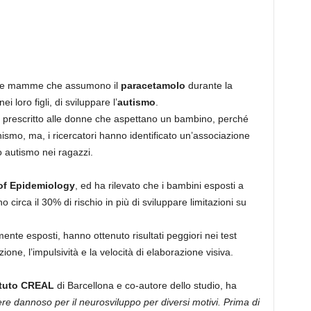
 le mamme che assumono il
paracetamolo
durante la
 loro figli, di sviluppare l’
autismo
.
prescritto alle donne che aspettano un bambino, perché
ismo, ma, i ricercatori hanno identificato un’associazione
o autismo nei ragazzi.
of Epidemiology
, ed ha rilevato che i bambini esposti a
irca il 30% di rischio in più di sviluppare limitazioni su
mente esposti, hanno ottenuto risultati peggiori nei test
one, l’impulsività e la velocità di elaborazione visiva.
ituto CREAL
di Barcellona e co-autore dello studio, ha
re dannoso per il neurosviluppo per diversi motivi. Prima di