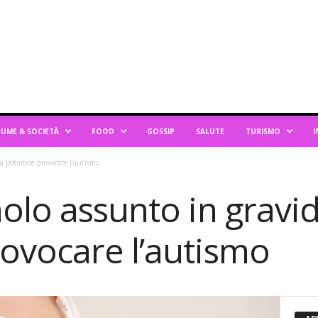
UME & SOCIETÀ
FOOD
GOSSIP
SALUTE
TURISMO
I
a potrebbe provocare l’autismo
olo assunto in gravi
ovocare l’autismo