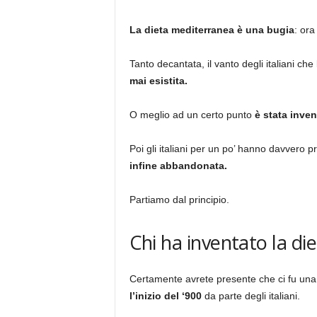
La dieta mediterranea è una bugia
: ora
Tanto decantata, il vanto degli italiani c
mai esistita.
O meglio ad un certo punto
è stata inven
Poi gli italiani per un po’ hanno davvero pr
infine abbandonata.
Partiamo dal principio.
Chi ha inventato la d
Certamente avrete presente che ci fu un
l’inizio del ‘900
da parte degli italiani.