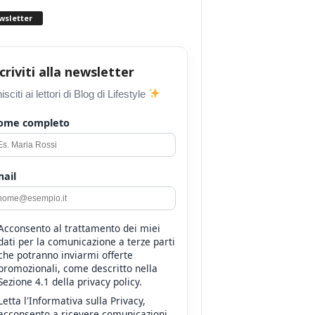
wsletter
scriviti alla newsletter
isciti ai lettori di Blog di Lifestyle
ome completo
ail
Acconsento al trattamento dei miei
dati per la comunicazione a terze parti
che potranno inviarmi offerte
promozionali, come descritto nella
Sezione 4.1 della privacy policy.
Letta l'Informativa sulla Privacy,
acconsento a ricevere comunicazioni