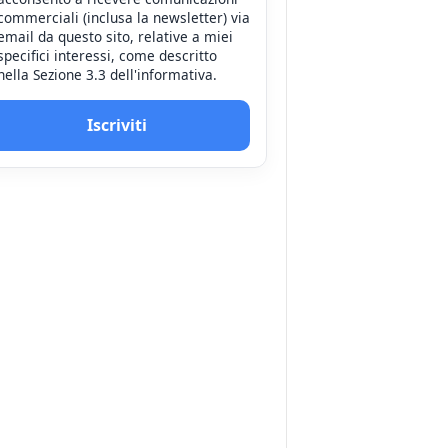
commerciali (inclusa la newsletter) via
email da questo sito, relative a miei
specifici interessi, come descritto
nella Sezione 3.3 dell'informativa.
Iscriviti