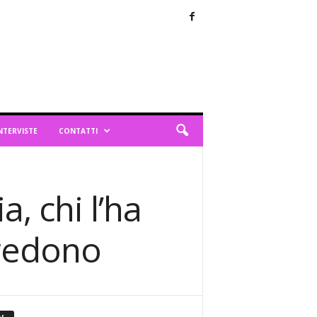
NTERVISTE
CONTATTI
, chi l’ha
 credono