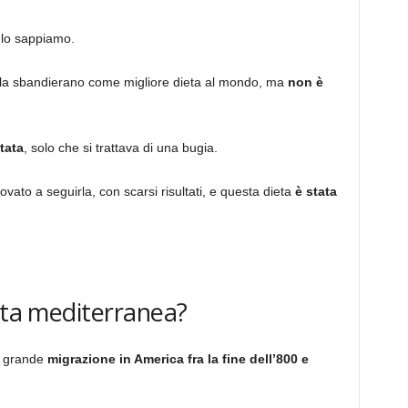
 lo sappiamo.
he la sbandierano come migliore dieta al mondo, ma
non è
tata
, solo che si trattava di una bugia.
ovato a seguirla, con scarsi risultati, e questa dieta
è stata
ieta mediterranea?
a grande
migrazione in America fra la fine dell’800 e