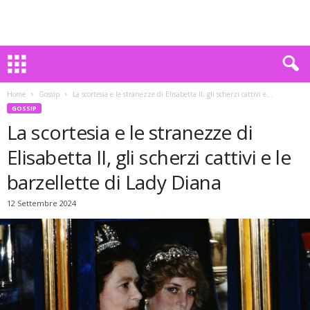
Home
Gossip
La scortesia e le stranezze di Elisabetta II, gli scherzi cattivi e...
GOSSIP
La scortesia e le stranezze di
Elisabetta II, gli scherzi cattivi e le
barzellette di Lady Diana
12 Settembre 2024