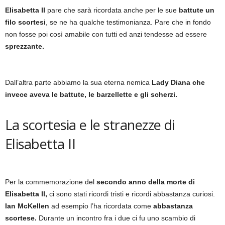
Elisabetta II
pare che sarà ricordata anche per le sue
battute un
filo scortesi
, se ne ha qualche testimonianza. Pare che in fondo
non fosse poi così amabile con tutti ed anzi tendesse ad essere
sprezzante.
Dall’altra parte abbiamo la sua eterna nemica
Lady Diana che
invece aveva le battute, le barzellette e gli scherzi.
La scortesia e le stranezze di
Elisabetta II
Per la commemorazione del
secondo anno della morte di
Elisabetta II,
ci sono stati ricordi tristi e ricordi abbastanza curiosi.
Ian McKellen
ad esempio l’ha ricordata come
abbastanza
scortese.
Durante un incontro fra i due ci fu uno scambio di