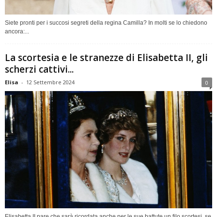
Siete pronti per i succosi segreti della regina Camilla? In molti se lo chiedono
ancora:...
La scortesia e le stranezze di Elisabetta II, gli
scherzi cattivi...
Elisa
-
12 Settembre 2024
0
Elisabetta II pare che sarà ricordata anche per le sue battute un filo scortesi, se