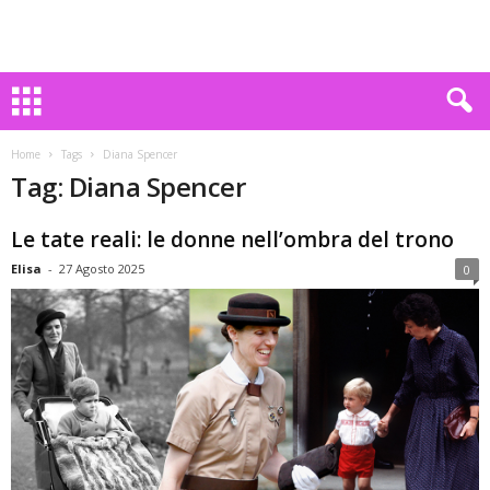
Home
Tags
Diana Spencer
Tag: Diana Spencer
Le tate reali: le donne nell’ombra del trono
Elisa
-
27 Agosto 2025
0