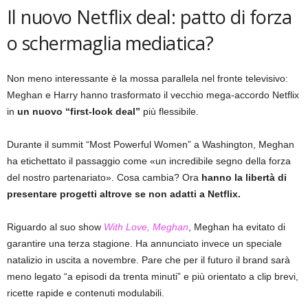
Il nuovo Netflix deal: patto di forza
o schermaglia mediatica?
Non meno interessante è la mossa parallela nel fronte televisivo:
Meghan e Harry hanno trasformato il vecchio mega-accordo Netflix
in
un nuovo “first-look deal”
più flessibile.
Durante il summit “Most Powerful Women” a Washington, Meghan
ha etichettato il passaggio come «un incredibile segno della forza
del nostro partenariato». Cosa cambia? Ora
hanno la libertà di
presentare progetti altrove se non adatti a Netflix.
Riguardo al suo show
With Love, Meghan
, Meghan ha evitato di
garantire una terza stagione. Ha annunciato invece un speciale
natalizio in uscita a novembre. Pare che per il futuro il brand sarà
meno legato “a episodi da trenta minuti” e più orientato a clip brevi,
ricette rapide e contenuti modulabili.