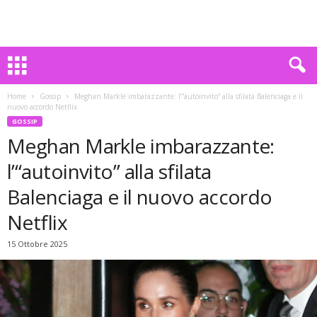
Home
Gossip
Meghan Markle imbarazzante: l’“autoinvito” alla sfilata Balenciaga e il
nuovo accordo Netflix
GOSSIP
Meghan Markle imbarazzante:
l’“autoinvito” alla sfilata
Balenciaga e il nuovo accordo
Netflix
15 Ottobre 2025