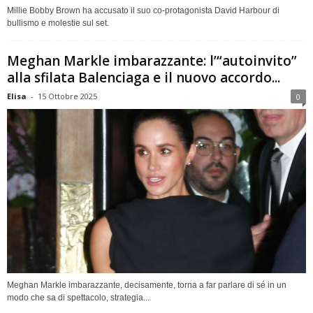
Millie Bobby Brown ha accusato il suo co-protagonista David Harbour di
bullismo e molestie sul set.
Meghan Markle imbarazzante: l’“autoinvito”
alla sfilata Balenciaga e il nuovo accordo...
Elisa
-
15 Ottobre 2025
0
Meghan Markle imbarazzante, decisamente, torna a far parlare di sé in un
modo che sa di spettacolo, strategia...