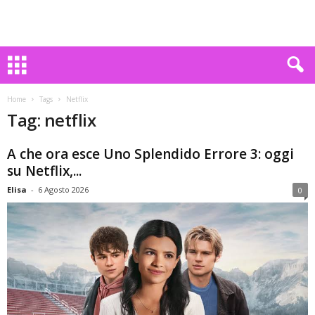
Home
Tags
Netflix
Tag: netflix
A che ora esce Uno Splendido Errore 3: oggi
su Netflix,...
Elisa
-
6 Agosto 2026
0