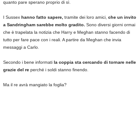
quanto pare sperano proprio di sì.
I Sussex
hanno fatto sapere,
tramite dei loro amici,
che un invito
a Sandringham sarebbe molto gradito.
Sono diversi giorni ormai
che è trapelata la notizia che Harry e Meghan stanno facendo di
tutto per fare pace con i reali. A partire da Meghan che invia
messaggi a Carlo.
Secondo i bene informati
la coppia sta cercando di tornare nelle
grazie del re
perché i soldi stanno finendo.
Ma il re avrà mangiato la foglia?