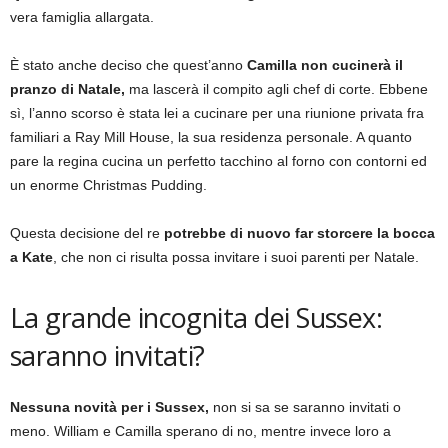
vera famiglia allargata.
È stato anche deciso che quest’anno
Camilla non cucinerà il
pranzo di Natale,
ma lascerà il compito agli chef di corte. Ebbene
sì, l’anno scorso è stata lei a cucinare per una riunione privata fra
familiari a Ray Mill House, la sua residenza personale. A quanto
pare la regina cucina un perfetto tacchino al forno con contorni ed
un enorme Christmas Pudding.
Questa decisione del re
potrebbe di nuovo far storcere la bocca
a Kate
, che non ci risulta possa invitare i suoi parenti per Natale.
La grande incognita dei Sussex:
saranno invitati?
Nessuna novità per i Sussex,
non si sa se saranno invitati o
meno. William e Camilla sperano di no, mentre invece loro a