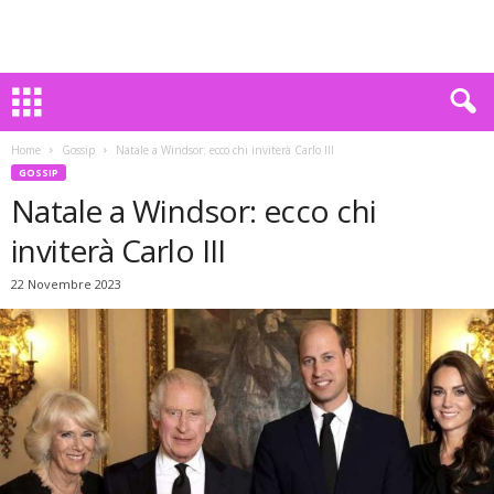
Home
Gossip
Natale a Windsor: ecco chi inviterà Carlo III
GOSSIP
Natale a Windsor: ecco chi
inviterà Carlo III
22 Novembre 2023