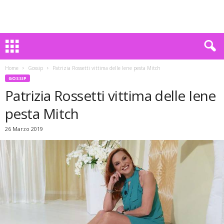
Home
Gossip
Patrizia Rossetti vittima delle Iene pesta Mitch
GOSSIP
Patrizia Rossetti vittima delle Iene
pesta Mitch
26 Marzo 2019