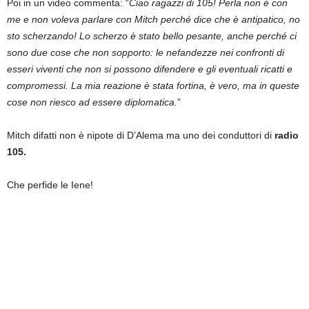
Poi in un video commenta: “
Ciao ragazzi di 105! Perla non è con
me e non voleva parlare con Mitch perché dice che è antipatico, no
sto scherzando! Lo scherzo è stato bello pesante, anche perché ci
sono due cose che non sopporto: le nefandezze nei confronti di
esseri viventi che non si possono difendere e gli eventuali ricatti e
compromessi. La mia reazione è stata fortina, è vero, ma in queste
cose non riesco ad essere diplomatica.
”
Mitch difatti non è nipote di D’Alema ma uno dei conduttori di
radio
105.
Che perfide le Iene!