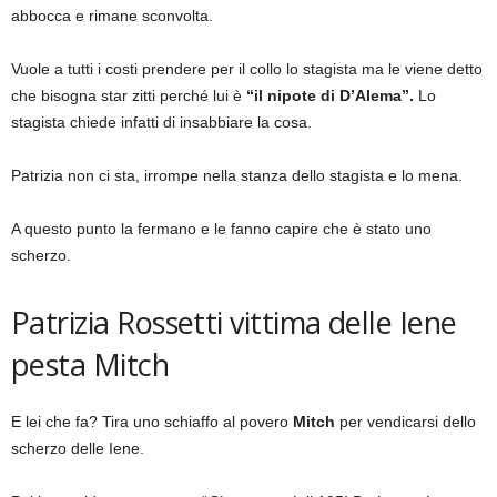
abbocca e rimane sconvolta.
Vuole a tutti i costi prendere per il collo lo stagista ma le viene detto
che bisogna star zitti perché lui è
“il nipote di D’Alema”.
Lo
stagista chiede infatti di insabbiare la cosa.
Patrizia non ci sta, irrompe nella stanza dello stagista e lo mena.
A questo punto la fermano e le fanno capire che è stato uno
scherzo.
Patrizia Rossetti vittima delle Iene
pesta Mitch
E lei che fa? Tira uno schiaffo al povero
Mitch
per vendicarsi dello
scherzo delle Iene.