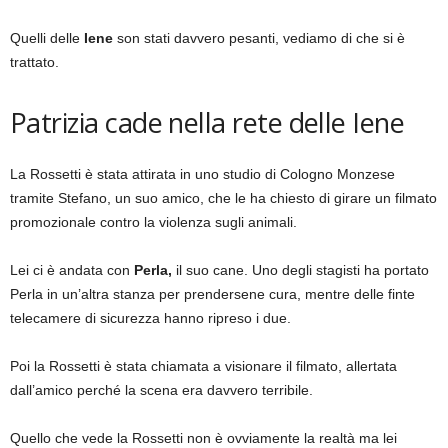
Quelli delle
Iene
son stati davvero pesanti, vediamo di che si è
trattato.
Patrizia cade nella rete delle Iene
La Rossetti è stata attirata in uno studio di Cologno Monzese
tramite Stefano, un suo amico, che le ha chiesto di girare un filmato
promozionale contro la violenza sugli animali.
Lei ci è andata con
Perla,
il suo cane. Uno degli stagisti ha portato
Perla in un’altra stanza per prendersene cura, mentre delle finte
telecamere di sicurezza hanno ripreso i due.
Poi la Rossetti è stata chiamata a visionare il filmato, allertata
dall’amico perché la scena era davvero terribile.
Quello che vede la Rossetti non è ovviamente la realtà ma lei