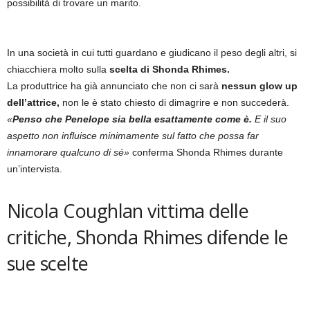
possibilità di trovare un marito.
In una società in cui tutti guardano e giudicano il peso degli altri, si
chiacchiera molto sulla
scelta di Shonda Rhimes.
La produttrice ha già annunciato che non ci sarà
nessun glow up
dell’attrice,
non le è stato chiesto di dimagrire e non succederà.
«
Penso che Penelope sia bella esattamente come è.
E il suo
aspetto non influisce minimamente sul fatto che possa far
innamorare qualcuno di sé»
conferma Shonda Rhimes durante
un’intervista.
Nicola Coughlan vittima delle
critiche, Shonda Rhimes difende le
sue scelte