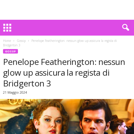
Home
Gossip
Penelope Featherington: nessun glow up assicura la regista di
Bridgerton 3
GOSSIP
Penelope Featherington: nessun
glow up assicura la regista di
Bridgerton 3
21 Maggio 2024