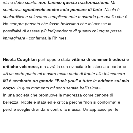
«L’ho detto subito:
non faremo questa trasformazione.
Mi
sembrava
sgradevole anche solo pensare di farlo
. Nicola è
sbalorditiva e volevamo semplicemente mostrarla per quello che è.
Ho sempre pensato che fosse bellissimo che lei avesse la
possibilità di essere più indipendente di quanto chiunque possa
immaginare»
conferma la Rhimes.
Nicola Coughlan
purtroppo è stata
vittima di commenti odiosi e
critiche velenose,
ma avrà la sua rivincita è lei stessa a parlarne:
«A un certo punto mi mostro molto nuda di fronte alla telecamera.
Mi è sembrato un grande “Fuck you” a tutte le critiche sul mio
corpo.
In quel momento mi sono sentita bellissima».
In una società che promuove la magrezza come canone di
bellezza, Nicole è stata ed è critica perché “non si conforma” e
perché sceglie di andare contro la massa. Un applauso per lei.