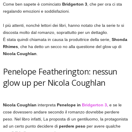
Come ben sapete è cominciato
Bridgerton 3
, che per ora ci sta
regalando emozioni e soddisfazioni.
I più attenti, nonché lettori dei libri, hanno notato che la serie tv si
discosta molto dal romanzo, soprattutto per un dettaglio.
È stata quindi chiamata in causa la produttrice della serie,
Shonda
Rhimes
, che ha detto un secco no alla questione del glow up di
Nicola Coughlan
.
Penelope Featherington: nessun
glow up per Nicola Coughlan
Nicola Coughlan
interpreta
Penelope in
Bridgerton 3,
e se le
cose dovessero andare secondo il romanzo dovrebbe perdere
peso. Nel libro infatti, La proposta di un gentiluomo, la protagonista
ad un certo punto decidere di
perdere peso
per avere qualche