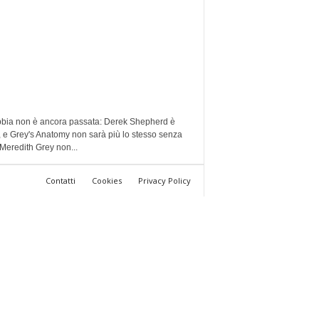
bbia non è ancora passata: Derek Shepherd è
 e Grey's Anatomy non sarà più lo stesso senza
. Meredith Grey non...
Contatti
Cookies
Privacy Policy