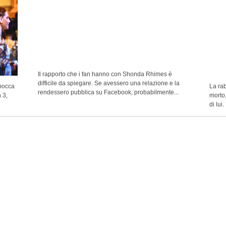
Il rapporto che i fan hanno con Shonda Rhimes è
difficile da spiegare. Se avessero una relazione e la
 bocca
La ra
rendessero pubblica su Facebook, probabilmente...
 3,
morto,
di lui