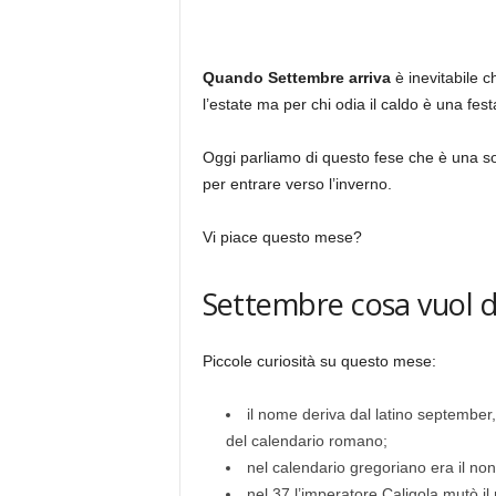
Quando Settembre arriva
è inevitabile c
l’estate ma per chi odia il caldo è una fest
Oggi parliamo di questo fese che è una sor
per entrare verso l’inverno.
Vi piace questo mese?
Settembre cosa vuol d
Piccole curiosità su questo mese:
il nome deriva dal latino september,
del calendario romano;
nel calendario gregoriano era il n
nel 37 l’imperatore Caligola mutò 