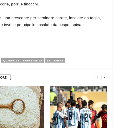
corie, porri e finocchi.
la luna crescente per seminare carote, insalate da taglio,
te invece per cipolle, insalate da cespo, spinaci.
QUANDO SETTEMBRE ARRIVA
SETTEMBRE
TORE