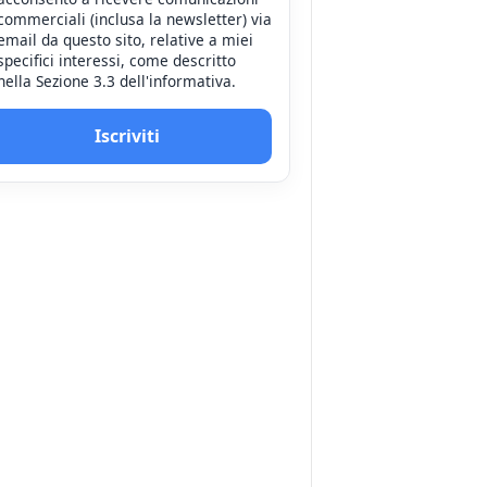
commerciali (inclusa la newsletter) via
email da questo sito, relative a miei
specifici interessi, come descritto
nella Sezione 3.3 dell'informativa.
Iscriviti