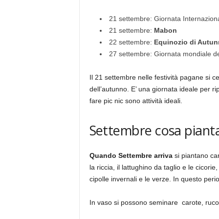
21 settembre: Giornata Internazion
21 settembre:
Mabon
22 settembre:
Equinozio di Autu
27 settembre: Giornata mondiale d
Il 21 settembre nelle festività pagane si c
dell’autunno. E’ una giornata ideale per ri
fare pic nic sono attività ideali.
Settembre cosa piant
Quando Settembre arriva
si piantano car
la riccia, il lattughino da taglio e le cicorie
cipolle invernali e le verze. In questo peri
In vaso si possono seminare carote, rucola