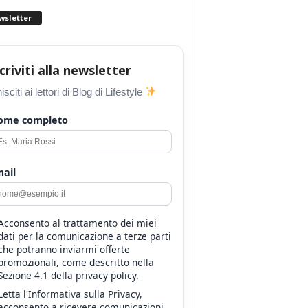
wsletter
scriviti alla newsletter
isciti ai lettori di Blog di Lifestyle
ome completo
ail
Acconsento al trattamento dei miei
dati per la comunicazione a terze parti
che potranno inviarmi offerte
promozionali, come descritto nella
Sezione 4.1 della privacy policy.
Letta l'Informativa sulla Privacy,
acconsento a ricevere comunicazioni