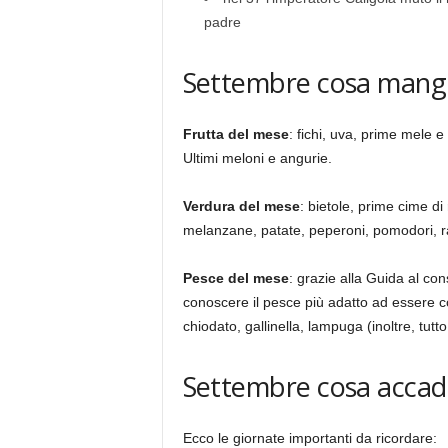
padre
Settembre cosa mang
Frutta del mese
: fichi, uva, prime mele e
Ultimi meloni e angurie.
Verdura del mese
: bietole, prime cime di r
melanzane, patate, peperoni, pomodori, ra
Pesce del mese
: grazie alla Guida al c
conoscere il pesce più adatto ad essere c
chiodato, gallinella, lampuga (inoltre, tut
Settembre cosa acca
Ecco le giornate importanti da ricordare: