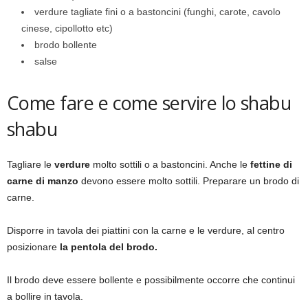
verdure tagliate fini o a bastoncini (funghi, carote, cavolo
cinese, cipollotto etc)
brodo bollente
salse
Come fare e come servire lo shabu
shabu
Tagliare le
verdure
molto sottili o a bastoncini. Anche le
fettine di
carne di manzo
devono essere molto sottili. Preparare un brodo di
carne.
Disporre in tavola dei piattini con la carne e le verdure, al centro
posizionare
la pentola del brodo.
Il brodo deve essere bollente e possibilmente occorre che continui
a bollire in tavola.