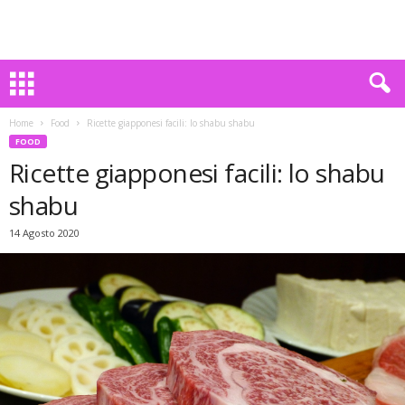
Home
Food
Ricette giapponesi facili: lo shabu shabu
FOOD
Ricette giapponesi facili: lo shabu
shabu
14 Agosto 2020