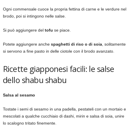
Ogni commensale cuoce la propria fettina di carne e le verdure nel
brodo, poi si intingono nelle salse.
Si può aggiungere del
tofu
se piace.
Potete aggiungere anche
spaghetti di riso o di soia
, solitamente
si servono a fine pasto in delle ciotole con il brodo avanzato.
Ricette giapponesi facili: le salse
dello shabu shabu
Salsa al sesamo
Tostate i semi di sesamo in una padella, pestateli con un mortaio e
mescolati a qualche cucchiaio di dashi, mirin e salsa di soia, unire
lo scalogno tritato finemente.