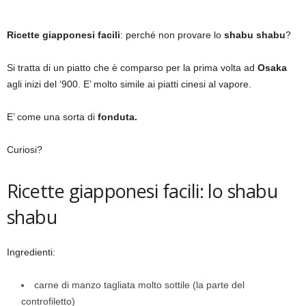
Ricette giapponesi facili
: perché non provare lo
shabu shabu
?
Si tratta di un piatto che è comparso per la prima volta ad
Osaka
agli inizi del ‘900. E’ molto simile ai piatti cinesi al vapore.
E’ come una sorta di
fonduta.
Curiosi?
Ricette giapponesi facili: lo shabu
shabu
Ingredienti:
carne di manzo tagliata molto sottile (la parte del
controfiletto)