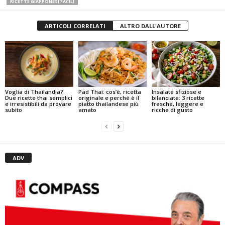
RICETTE GIAPPONESI FACILI
ARTICOLI CORRELATI
ALTRO DALL'AUTORE
Pad Thai: cos’è, ricetta
Insalate sfiziose e
Voglia di Thailandia?
originale e perché è il
bilanciate: 3 ricette
Due ricette thai semplici
piatto thailandese più
fresche, leggere e
e irresistibili da provare
amato
ricche di gusto
subito
ADV