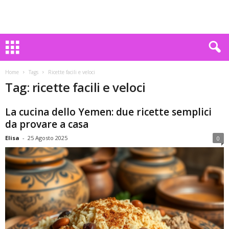
Home
Tags
Ricette facili e veloci
Tag: ricette facili e veloci
La cucina dello Yemen: due ricette semplici
da provare a casa
Elisa
-
25 Agosto 2025
0