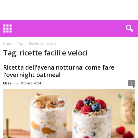
Home
Tags
Ricette facili e veloci
Tag: ricette facili e veloci
Ricetta dell’avena notturna: come fare
l’overnight oatmeal
Elisa
-
2 Ottobre 2024
0