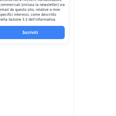
commerciali (inclusa la newsletter) via
email da questo sito, relative a miei
specifici interessi, come descritto
nella Sezione 3.3 dell'informativa.
Iscriviti