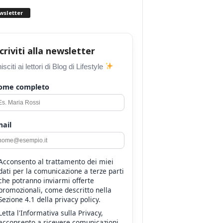
wsletter
scriviti alla newsletter
isciti ai lettori di Blog di Lifestyle
ome completo
ail
Acconsento al trattamento dei miei
dati per la comunicazione a terze parti
che potranno inviarmi offerte
promozionali, come descritto nella
Sezione 4.1 della privacy policy.
Letta l'Informativa sulla Privacy,
acconsento a ricevere comunicazioni