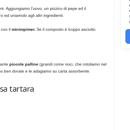
rè. Aggiungiamo l’uovo, un pizzico di pepe ed il
 ed uniamolo agli altri ingredienti.
con il
minimpimer.
Se il composto è troppo asciutto
tante
piccole palline
(grandi come noci, che rotoliamo nel
no ben dorate e le adagiamo su carta assorbente.
lsa tartara