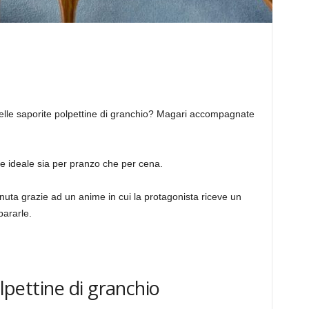
delle saporite polpettine di granchio? Magari accompagnate
loce ideale sia per pranzo che per cena.
uta grazie ad un anime in cui la protagonista riceve un
pararle.
olpettine di granchio