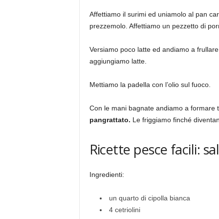
Affettiamo il surimi ed uniamolo al pan car
prezzemolo. Affettiamo un pezzetto di porro
Versiamo poco latte ed andiamo a frullare 
aggiungiamo latte.
Mettiamo la padella con l’olio sul fuoco.
Con le mani bagnate andiamo a formare 
pangrattato.
Le friggiamo finché diventa
Ricette pesce facili: sa
Ingredienti:
un quarto di cipolla bianca
4 cetriolini