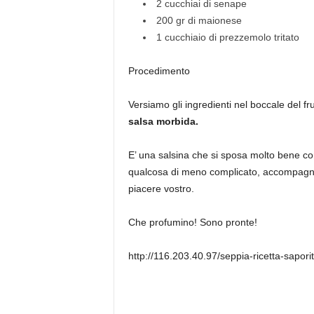
2 cucchiai di senape
200 gr di maionese
1 cucchiaio di prezzemolo tritato
Procedimento
Versiamo gli ingredienti nel boccale del f
salsa morbida.
E’ una salsina che si sposa molto bene c
qualcosa di meno complicato, accompagna
piacere vostro.
Che profumino! Sono pronte!
http://116.203.40.97/seppia-ricetta-sapori