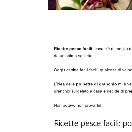
Ricette pesce facili
: cosa c’è di meglio 
da un’ottima salsetta.
Oggi ricettine facili facili, qualcosa di ve
L’idea delle
polpette di granchio
mi è ven
granchio surgelato a casa e decide di pre
Non potevo non provarle!
Ricette pesce facili: p