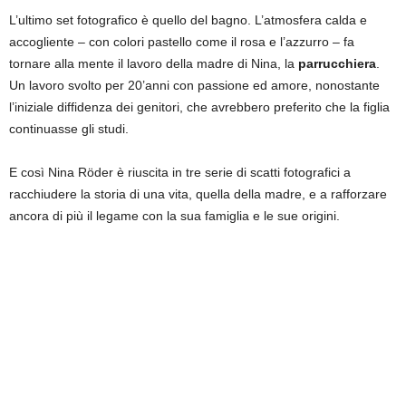
L’ultimo set fotografico è quello del bagno. L’atmosfera calda e
accogliente – con colori pastello come il rosa e l’azzurro – fa
tornare alla mente il lavoro della madre di Nina, la
parrucchiera
.
Un lavoro svolto per 20’anni con passione ed amore, nonostante
l’iniziale diffidenza dei genitori, che avrebbero preferito che la figlia
continuasse gli studi.
E così Nina Röder è riuscita in tre serie di scatti fotografici a
racchiudere la storia di una vita, quella della madre, e a rafforzare
ancora di più il legame con la sua famiglia e le sue origini.