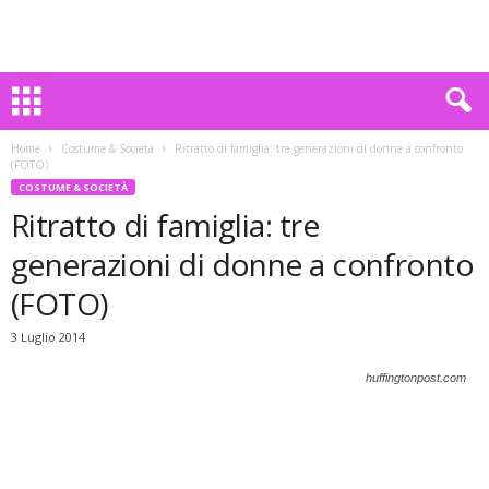
Home
Costume & Società
Ritratto di famiglia: tre generazioni di donne a confronto
(FOTO)
COSTUME & SOCIETÀ
Ritratto di famiglia: tre
generazioni di donne a confronto
(FOTO)
3 Luglio 2014
huffingtonpost.com