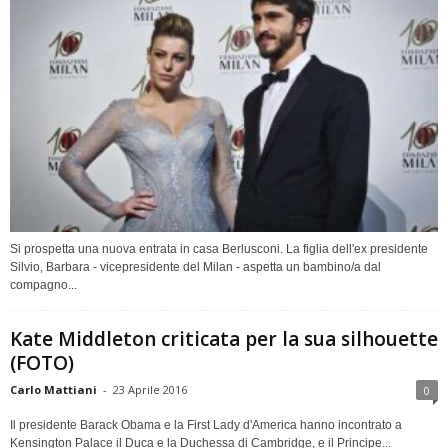
Si prospetta una nuova entrata in casa Berlusconi. La figlia dell'ex presidente
Silvio, Barbara - vicepresidente del Milan - aspetta un bambino/a dal
compagno...
Kate Middleton criticata per la sua silhouette
(FOTO)
Carlo Mattiani
-
23 Aprile 2016
0
Il presidente Barack Obama e la First Lady d'America hanno incontrato a
Kensington Palace il Duca e la Duchessa di Cambridge, e il Principe...