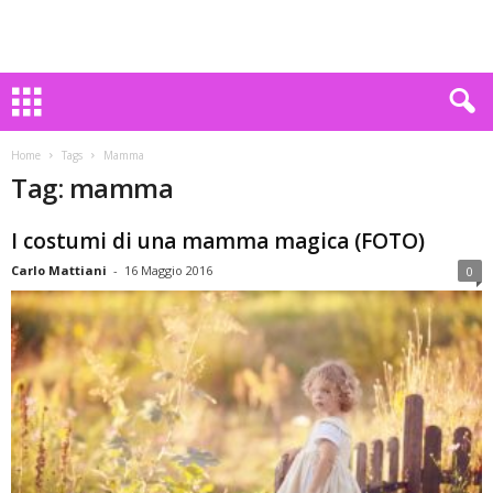
Home
Tags
Mamma
Tag: mamma
I costumi di una mamma magica (FOTO)
Carlo Mattiani
-
16 Maggio 2016
0