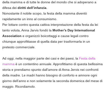
della mamma e di tutte le donne del mondo che si adoperano a
difesa dei
diritti dell’infanzia
.
Nonostante il nobile scopo, la festa della mamma diventò
rapidamente un inno al consumismo.
Per lottare contro questa cattiva interpretazione della festa da lei
tanto voluta, Anna Jarvis fondò la
Mother’s Day International
Association
e organizzò boicottaggi e cause legali contro
chiunque approfittasse di quella data per trasformarla in un
pretesto commerciale.
Ad oggi, nella maggior parte dei casi e dei paesi, la
Festa della
mamma
è un contentino annuale. Approfittiamo di questa bellissima
storia e prendiamo spunto dall’amore di Anna Jervis nei confronti
della madre. Le madri hanno bisogno di conforto e amnore ogni
giorno dell’anno e non solamente la seconda domenica del mese di
maggio. Ricordiamolo.