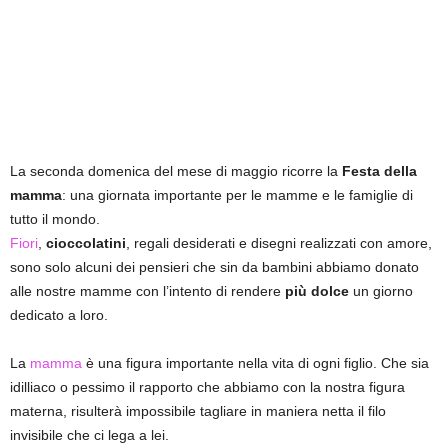
La seconda domenica del mese di maggio ricorre la
Festa della
mamma
: una giornata importante per le mamme e le famiglie di
tutto il mondo.
Fiori
,
cioccolatini
, regali desiderati e disegni realizzati con amore,
sono solo alcuni dei pensieri che sin da bambini abbiamo donato
alle nostre mamme con l’intento di rendere
più dolce
un giorno
dedicato a loro.
La
mamma
è una figura importante nella vita di ogni figlio. Che sia
idilliaco o pessimo il rapporto che abbiamo con la nostra figura
materna, risulterà impossibile tagliare in maniera netta il filo
invisibile che ci lega a lei.