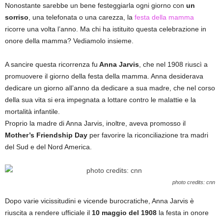
Nonostante sarebbe un bene festeggiarla ogni giorno con
un
sorriso
, una telefonata o una carezza, la
festa della mamma
ricorre una volta l’anno. Ma chi ha istituito questa celebrazione in
onore della mamma? Vediamolo insieme.
A sancire questa ricorrenza fu
Anna Jarvis
, che nel 1908 riuscì a
promuovere il giorno della festa della mamma. Anna desiderava
dedicare un giorno all’anno da dedicare a sua madre, che nel corso
della sua vita si era impegnata a lottare contro le malattie e la
mortalità infantile.
Proprio la madre di Anna Jarvis, inoltre, aveva promosso il
Mother’s Friendship Day
per favorire la riconciliazione tra madri
del Sud e del Nord America.
photo credits: cnn
Dopo varie vicissitudini e vicende burocratiche, Anna Jarvis è
riuscita a rendere ufficiale il
10 maggio del 1908
la festa in onore