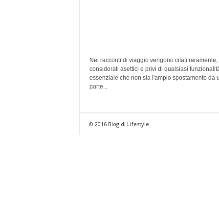
Nei racconti di viaggio vengono citati raramente,
considerati asettici e privi di qualsiasi funzionalit
essenziale che non sia l'ampio spostamento da 
parte...
© 2016 Blog di Lifestyle