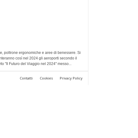
e, poltrone ergonomiche e aree di benessere. Si
teranno così nel 2024 gli aeroporti secondo il
to "Il Futuro del Viaggio nel 2024" messo...
Contatti
Cookies
Privacy Policy