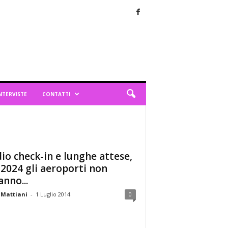
NTERVISTE
CONTATTI
io check-in e lunghe attese,
 2024 gli aeroporti non
anno...
 Mattiani
-
1 Luglio 2014
0